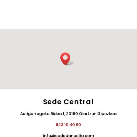
Sede Central
Astigarragako Bidea 1, 20180 Oiartzun Gipuzkoa
943.10.40.80
info@codedonostia.com