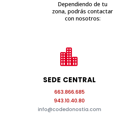
Dependiendo de tu
zona, podrás contactar
con nosotros:

SEDE CENTRAL
663.866.685
943.10.40.80
info@codedonostia.com