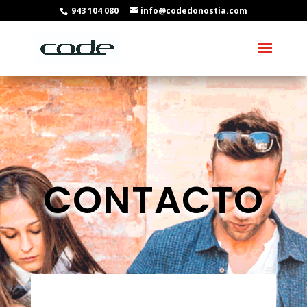
943 104 080
info@codedonostia.com
CONTACTO