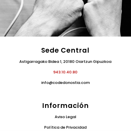
Sede Central
Astigarragako Bidea 1, 20180 Oiartzun Gipuzkoa
943.10.40.80
info@codedonostia.com
Información
Aviso Legal
Política de Privacidad