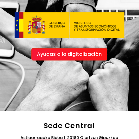
Ayudas a la digitalización
Sede Central
Astigarragako Bidea 1, 20180 Oiartzun Gipuzkoa