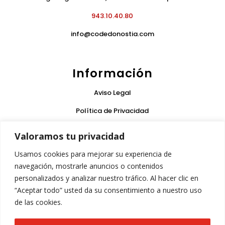
943.10.40.80
info@codedonostia.com
Información
Aviso Legal
Política de Privacidad
Condiciones de Uso
Valoramos tu privacidad
Política de Cookies
Usamos cookies para mejorar su experiencia de
Garantía
navegación, mostrarle anuncios o contenidos
personalizados y analizar nuestro tráfico. Al hacer clic en
“Aceptar todo” usted da su consentimiento a nuestro uso
Síguenos
de las cookies.