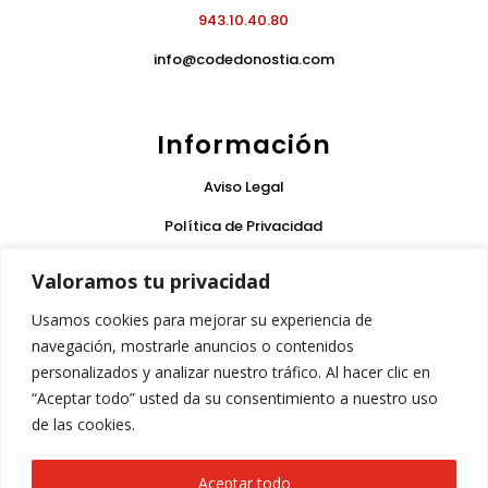
943.10.40.80
info@codedonostia.com
Información
Aviso Legal
Política de Privacidad
Condiciones de Uso
Valoramos tu privacidad
Política de Cookies
Usamos cookies para mejorar su experiencia de
Garantía
navegación, mostrarle anuncios o contenidos
personalizados y analizar nuestro tráfico. Al hacer clic en
“Aceptar todo” usted da su consentimiento a nuestro uso
Síguenos
de las cookies.
Aceptar todo