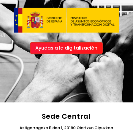
Ayudas a la digitalización
Sede Central
Astigarragako Bidea 1, 20180 Oiartzun Gipuzkoa