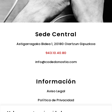
Sede Central
Astigarragako Bidea 1, 20180 Oiartzun Gipuzkoa
943.10.40.80
info@codedonostia.com
Información
Aviso Legal
Política de Privacidad
Condiciones de Uso