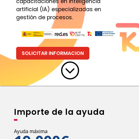
capacitaciones en inteligencia
artificial (IA) especializadas en
gestión de procesos.
SOLICITAR INFORMACION
;
Importe de la ayuda
Ayuda máxima