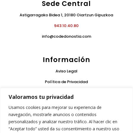
Sede Central
Astigarragako Bidea 1, 20180 Oiartzun Gipuzkoa
943.10.40.80
info@codedonostia.com
Información
Aviso Legal
Política de Privacidad
Condiciones de Uso
Valoramos tu privacidad
Política de Cookies
Usamos cookies para mejorar su experiencia de
Garantía
navegación, mostrarle anuncios o contenidos
personalizados y analizar nuestro tráfico. Al hacer clic en
“Aceptar todo” usted da su consentimiento a nuestro uso