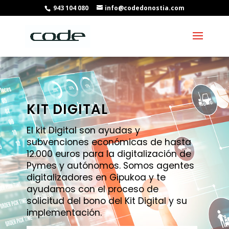
943 104 080
info@codedonostia.com
KIT DIGITAL
El kit Digital son ayudas y
subvenciones económicas de hasta
12.000 euros para la digitalización de
Pymes y autónomos. Somos agentes
digitalizadores en Gipukoa y te
ayudamos con el proceso de
solicitud del bono del Kit Digital y su
implementación.