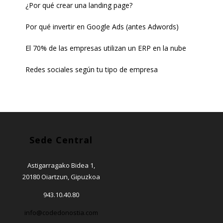
¿Por qué crear una landing page?
Por qué invertir en Google Ads (antes Adwords)
El 70% de las empresas utilizan un ERP en la nube
Redes sociales según tu tipo de empresa
Sede Central
Astigarragako Bidea 1,
20180 Oiartzun, Gipuzkoa
943.10.40.80
info@codedonostia.com