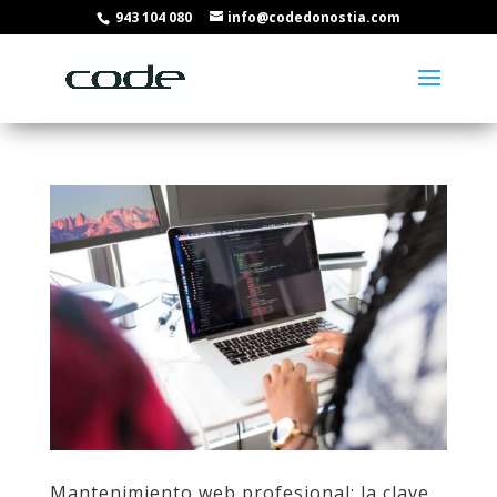
943 104 080
info@codedonostia.com
Mantenimiento web profesional: la clave