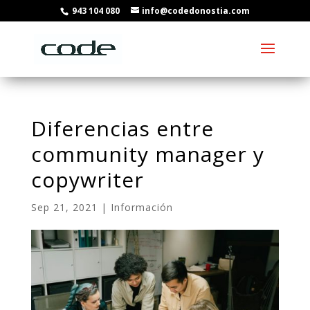
943 104 080
info@codedonostia.com
Diferencias entre
community manager y
copywriter
Sep 21, 2021
|
Información